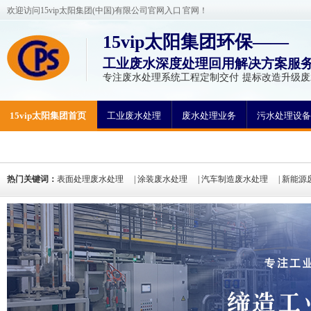
欢迎访问15vip太阳集团(中国)有限公司官网入口 官网！
15vip太阳集团环保——
工业废水深度处理回用解决方案服
专注废水处理系统工程定制交付 提标改造升级
15vip太阳集团首页
工业废水处理
废水处理业务
污水处理设备
联系15vip太阳集团
热门关键词：
表面处理废水处理
|
涂装废水处理
|
汽车制造废水处理
|
新能源
废水处理
|
废水处理厂家
|
污水处理公司