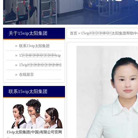
关于15vip太阳集团
首页
»
15vip太阳集团帮助
联系15vip太阳集团
15vip
太阳集团工程服务
15vip
太阳集团简介
在线留言
联系15vip太阳集团
15vip太阳集团(中国)有限公司官网