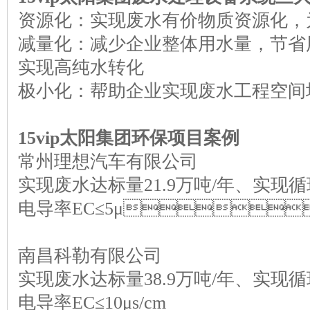
资源化：实现废水有价物质资源化，
减量化：减少企业整体用水量，节省
实现高纯水转化
极小化：帮助企业实现废水工程空间
15vip太阳集团环保项目案例
常州理想汽车有限公司
实现废水达标量21.9万吨/年、实现循环
电导率EC≤5μ
南昌科勒有限公司
实现废水达标量38.9万吨/年、实现循环用水量
电导率EC≤10μs/cm