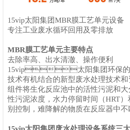
15vip太阳集团MBR膜工艺单元设备
专注工业废水循环回用及零排放
MBR膜工艺单元主要特点
去除率高、出水清澈、操作便利
15vip太阳集团环保
技术有机结合的新型废水处理技术和
组件将生化反应池中的活性污泥和大
性污泥浓度，水力停留时间（HRT）
别控制，难降解的物质在反应器中不
15vip太阳集团废水处理设备系统三