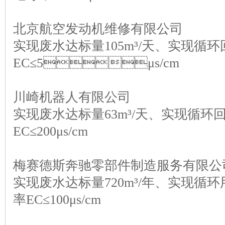
北京航空发动机维修有限公司
实现废水达标量105m³/天、实现循
EC≤5μs/cm
川崎机器人有限公司
实现废水达标量63m³/天、实
EC≤200μs/cm
梅赛德斯奔驰零部件制造服务有限公
实现废水达标量720m³/年、
率EC≤100μs/cm