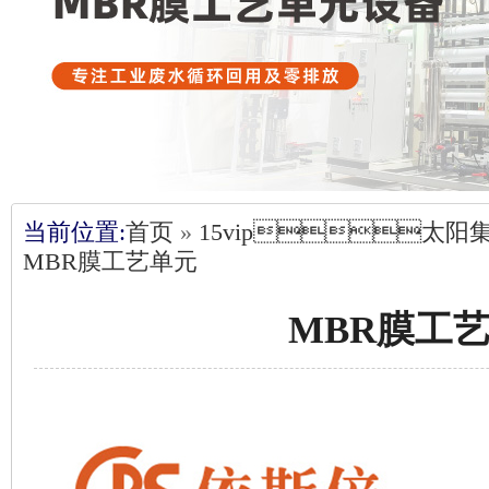
当前位置:
首页
»
15vip
MBR膜工艺单元
MBR膜工