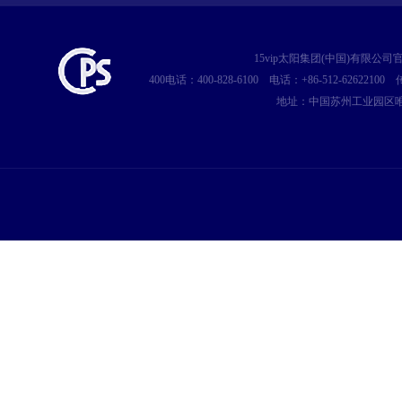
15vip太阳集团(中国)有限公
400电话：400-828-6100
电话：+86-512-62622100
传
地址：中国苏州工业园区唯