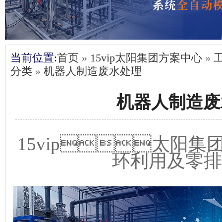
当前位置:
首页
»
15vip太阳集团方案中心
»
分类
»
机器人制造废水处理
机器人制造废
15vip太
环利用及零排