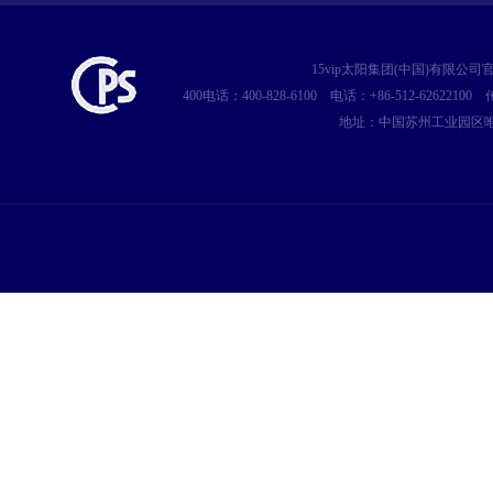
15vip太阳集团(中国)有限公
400电话：400-828-6100
电话：+86-512-62622100
传
地址：中国苏州工业园区唯