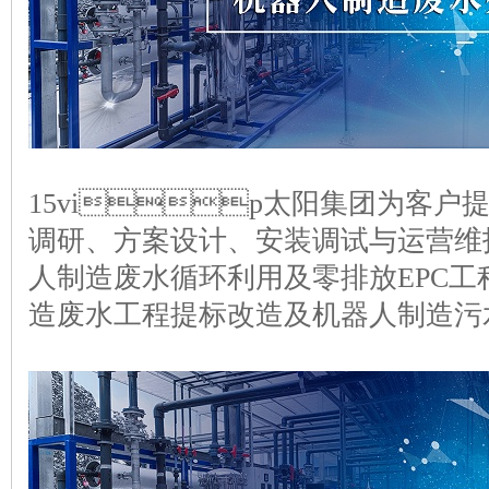
15vip太阳集团
调研、方案设计、安装调试与运营维
人制造废水循环利用及零排放EPC
造废水工程提标改造及机器人制造污