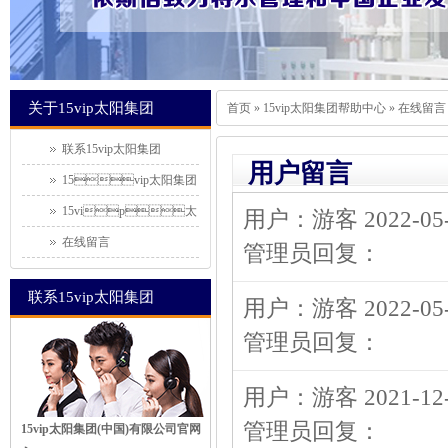
关于15vip太阳集团
首页
»
15vip太阳集团帮助中心
» 在线留言
联系15vip太阳集团
用户留言
15vip太阳集团
工程服务
15vip太
用户：游客
2022-05
阳集团简介
在线留言
管理员回复：
联系15vip太阳集团
用户：游客
2022-05
管理员回复：
用户：游客
2021-12
管理员回复：
15vip太阳集团(中国)有限公司官网