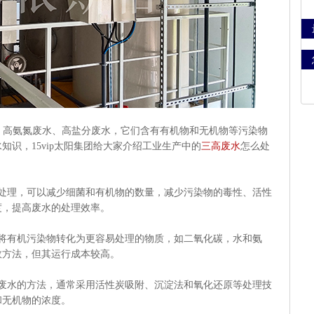
水、高氨氮废水、高盐分废水，它们含有有机物和无机物等污染物
识，15vip太阳集团给大家介绍工业生产中的
三高废水
怎么处
化处理，可以减少细菌和有机物的数量，减少污染物的毒性、活性
度，提高废水的处理效率。
力将有机污染物转化为更容易处理的物质，如二氧化碳，水和氨
效方法，但其运行成本较高。
高废水的方法，通常采用活性炭吸附、沉淀法和氧化还原等处理技
和无机物的浓度。