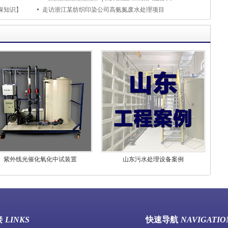
保知识】
走访浙江某纺织印染公司高氨氮废水处理项目
紫外线光催化氧化中试装置
山东污水处理设备案例
接
LINKS
快速导航
NAVIGATIO