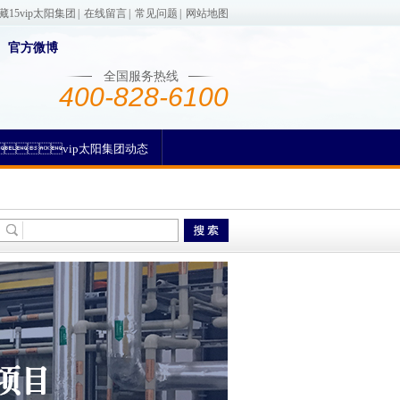
5vip太阳集团
|
在线留言
|
常见问题
|
网站地图
官方微博
全国服务热线
400-828-6100
5vip太阳集团动态