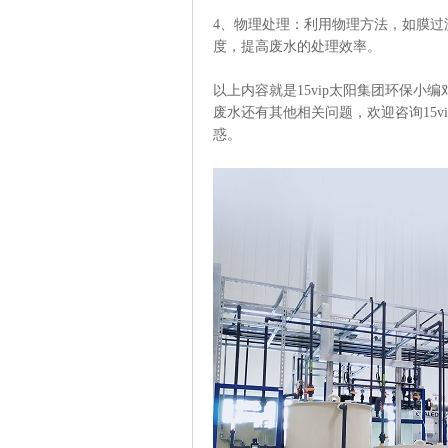
4、物理处理：利用物理方法，如膜
度，提高废水的处理效率。
以上内容就是15vip太阳集团环保小
废水还有其他相关问题，欢迎咨询15vi
惑。