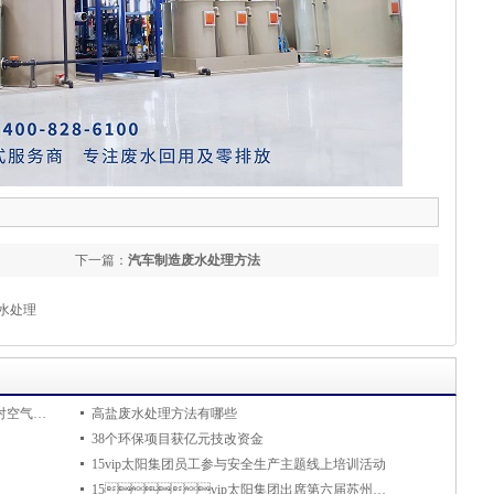
下一篇：
汽车制造废水处理方法
水处理
15vip太阳集团浅谈污水处理设备中活性炭对空气的净化作用
高盐废水处理方法有哪些
38个环保项目获亿元技改资金
15vip太阳集团员工参与安全生产主题线上培训活动
15vip太阳集团出席第六届苏州酒店行业年度大赏颁奖盛典