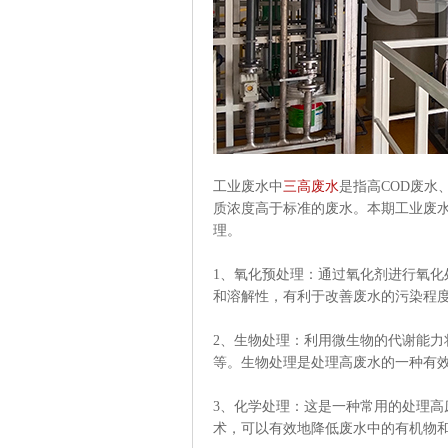
工业废水中
三高废水
是指高COD废
质浓度高于标准的废水。本期工业废水知
理。
1、氧化预处理：通过氧化剂进行氧
和溶解性，有利于改善废水的污染程
2、生物处理：利用微生物的代谢能
等。生物处理是处理高废水的一种有
3、化学处理：这是一种常用的处理
术，可以有效地降低废水中的有机物