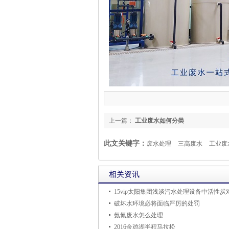
上一篇：
工业废水如何分类
此文关键字：
废水处理
三高废水
工业废
相关资讯
破坏水环境必将面临严厉的处罚
氨氮废水怎么处理
2016金鸡湖半程马拉松