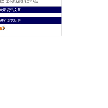
工业废水预处理工艺方法
最新资讯文章
您的浏览历史