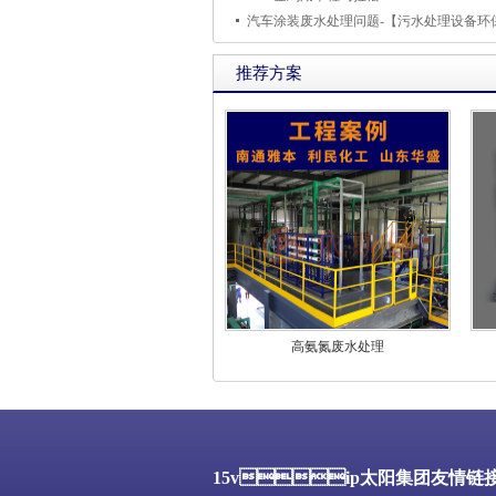
汽车涂装废水处理问题-【污水处理设备环
推荐方案
高氨氮废水处理
15vip太阳集团友情链