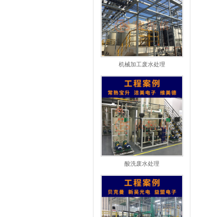
机械加工废水处理
酸洗废水处理