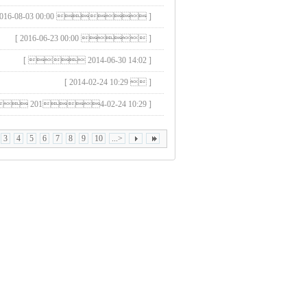
 2016-08-03 00:00  ]
[ 2016-06-23 00:00  ]
[  2014-06-30 14:02 ]
[ 2014-02-24 10:29  ]
 2014-02-24 10:29 ]
3
4
5
6
7
8
9
10
...>