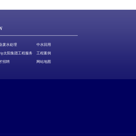
N
业废水处理
中水回用
vip太阳集团工程服务
工程案例
才招聘
网站地图