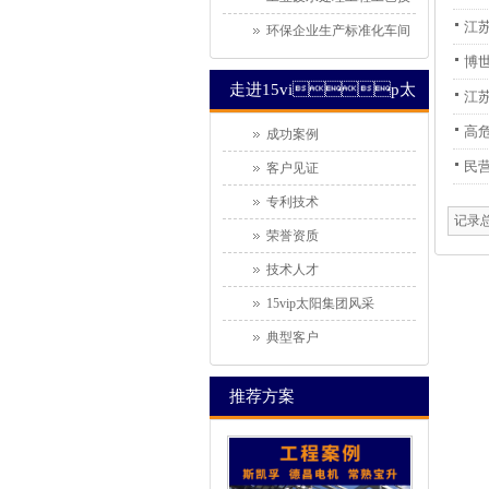
江
术方法
环保企业生产标准化车间
博
安全规范管理
走进15vip太
江
阳集团
高
成功案例
民
客户见证
专利技术
记录总
荣誉资质
技术人才
15vip太阳集团风采
典型客户
推荐方案