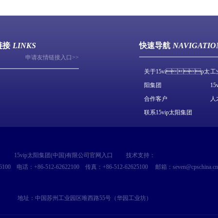
链接
LINKS
快速导航
NAVIGATIO
申请友情链接入口>>
关于15vip太
工
阳集团
15
合作客户
人
联系15vip太阳集团
15vip太阳集团(中国)有限公司官网入口
技术支持：
6100
电话：+86-512-62622100
传真：+86-512-62625100
邮箱：seven@cpschina.cn
地址：中国苏州工业园区唯西路55号（华园工业坊）