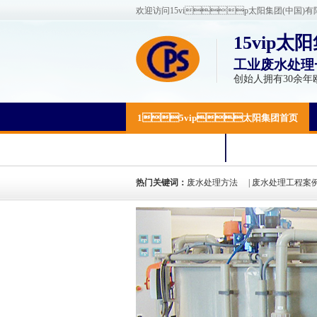
欢迎访问15vip太阳集团(中国)
15vip太
工业废水处理
创始人拥有30余年
15vip太阳集团首页
关于15vip太阳集团
联系15vip太阳集团
热门关键词：
废水处理方法
|
废水处理工程案
氮废水处理