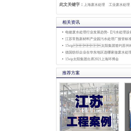
此文关键字：
上海废水处理
工业废水处理
相关资讯
江苏常熟新材料产业园污水处理厂接管标
15vip太阳集团出席2021上海环博会
推荐方案