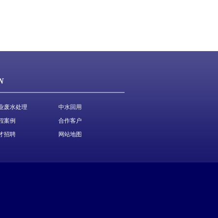
N
业废水处理
中水回用
程案例
合作客户
才招聘
网站地图