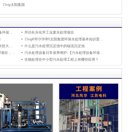
15vip太阳集团
电镀废水处理行业发展趋势-【污水处理设备环保知识】
拜访长兴化学工业废水处理项目
准
15vip太阳集团环保水处理基本知识普及-管螺纹的标准
15vip太阳集团签约苏州科技大学环境科学与工程学院共建大学生就业创业基地
什么是污水处理沉淀池中的辐流沉淀池
德国纺织企业在华东地区选哪家做废水处理项目，看汉跋怎么说
污水处理设备日常保养维护-【污水处理设备环保知识】
生物处理在中小型污水处理工程上有哪些应用？