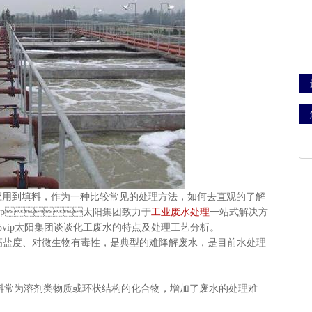
应用到填料，作为一种比较常见的处理方法，如何去直观的了解
vip太阳集团致力于
工业废水处理
一站式解决方
p太阳集团谈谈化工废水的特点及处理工艺分析。
高盐度、对微生物有毒性，是典型的难降解废水，是目前水处理
料常为溶剂类物质或环状结构的化合物，增加了废水的处理难