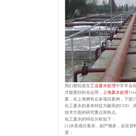
我们都知道在
工业废水处理
中常常会
才能更好的去运用，
上海废水处理
15
案，在上海拥有众多项目案例，下面15vi
化工废水的基本特征为极高的
COD
、
技术方面的研究重点和热点。
化工废水的特征分析如下：
(1)
水质成分复杂，副产物多，反应原
度；