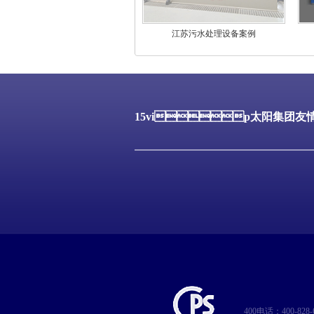
江苏污水处理设备案例
15vip太阳集团友
400电话：400-828-