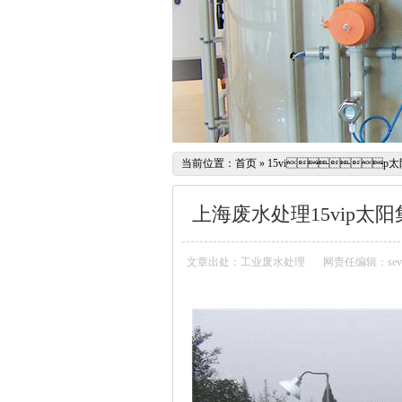
当前位置：
首页
»
15vip
上海废水处理15vip
文章出处：工业废水处理
网责任编辑：sev