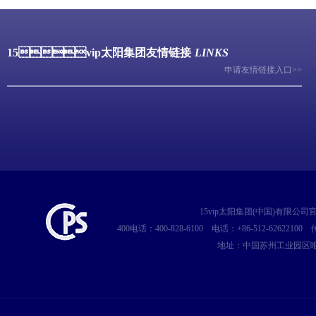
15vip太阳集团友情链接
LINKS
申请友情链接入口>>
15vip太阳集团(中国)有限公
400电话：400-828-6100
电话：+86-512-62622100
传
地址：中国苏州工业园区唯