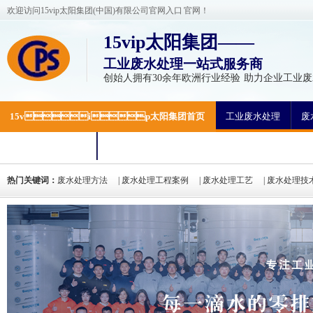
欢迎访问15vip太阳集团(中国)有限公司官网入口 官网！
15vip太阳集团——
工业废水处理一站式服务商
创始人拥有30余年欧洲行业经验 助力企业工业废
15vip太阳集团首页
工业废水处理
废
关于15vip太阳集团
联系15vip太阳集团
热门关键词：
废水处理方法
|
废水处理工程案例
|
废水处理工艺
|
废水处理技
氮废水处理