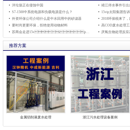
洋垃圾正在侵蚀中国
S7-1500中系统电源和负载电源是什么？
外资环保公司介绍什么是中水回用中的砂滤器
2018环保税来了
要时尚更要环保，拒绝使用动物材料
高COD废水处理
苏商会走进15vip太阳集团环保，共同探讨企业数字化转型之路
推荐方案
金属切削液废水处理
浙江污水处理设备案例