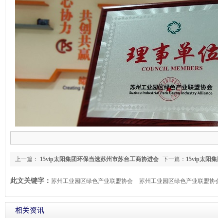
上一篇：
15vip太阳集团环保当选苏州市苏台工商协进会
下一篇：
15vip太阳集
理事单位
贡献突出奖
此文关键字：
苏州工业园区绿色产业联盟协会
苏州工业园区绿色产业联盟协
环保
相关资讯