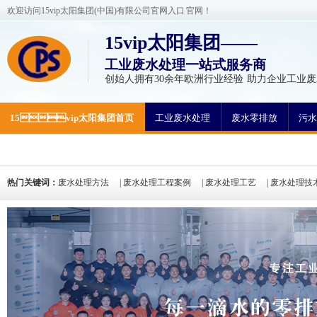
欢迎访问15vip太阳集团(中国)有限公司官网入口 官网！
15vip太阳集团——
工业废水处理一站式服务商
创始人拥有30余年欧洲行业经验 助力企业工业废
15vip太阳集团首页
工业废水处理
废水零排放
污水
联系15vip太阳集团
热门关键词：
废水处理方法
|
废水处理工程案例
|
废水处理工艺
|
废水处理技
氮废水处理