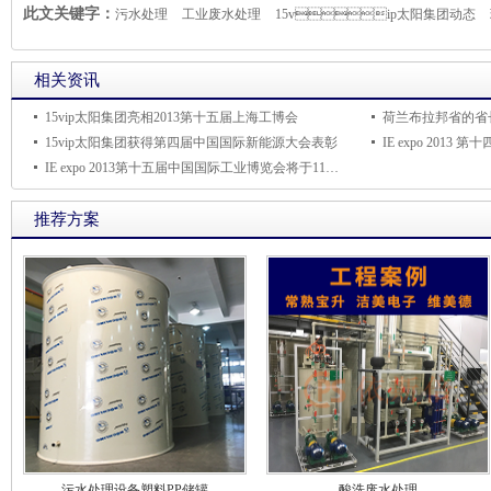
此文关键字：
污水处理
工业废水处理
15vip太阳集团动态
相关资讯
15vip太阳集团亮相2013第十五届上海工博会
15vip太阳集团获得第四届中国国际新能源大会表彰
IE expo 20
IE expo 2013第十五届中国国际工业博览会将于11月5日至9日在上海举行
推荐方案
污水处理设备塑料PP储罐
酸洗废水处理