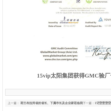
15vip太阳集团获得GMC验
上一篇：
荷兰布拉邦省的省长、下属巿长及企业家莅临我
下一篇：
15
们公司
际新能源大会表彰