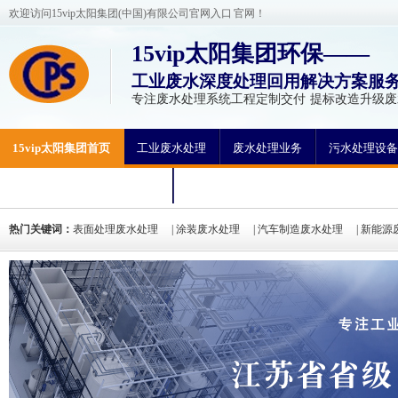
欢迎访问15vip太阳集团(中国)有限公司官网入口 官网！
15vip太阳集团环保——
工业废水深度处理回用解决方案服
专注废水处理系统工程定制交付 提标改造升级
15vip太阳集团首页
工业废水处理
废水处理业务
污水处理设备
专精特新企业·15vip太阳集团
联系15vip太阳集团
热门关键词：
表面处理废水处理
|
涂装废水处理
|
汽车制造废水处理
|
新能源
废水处理
|
废水处理厂家
|
污水处理公司