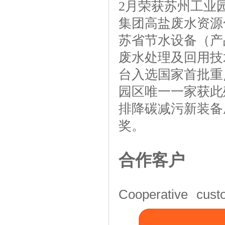
2月荣获苏州工业园
集团高盐废水资源
苏省节水设备（产
废水处理及回用技
台入选国家首批重
园区唯一一家获此殊
排降碳减污新装备
奖。
合作客户
Cooperative cust