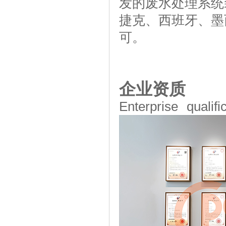
发的废水处理系统
捷克、西班牙、墨
可。
企业资质
Enterprise qualifi