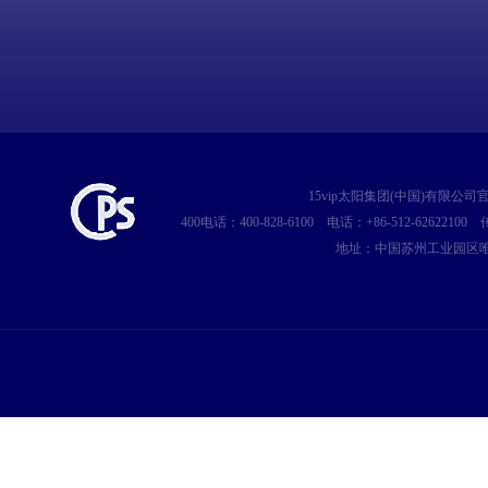
15vip太阳集团(中国)有限公
400电话：400-828-6100
电话：+86-512-62622100
传
地址：中国苏州工业园区唯