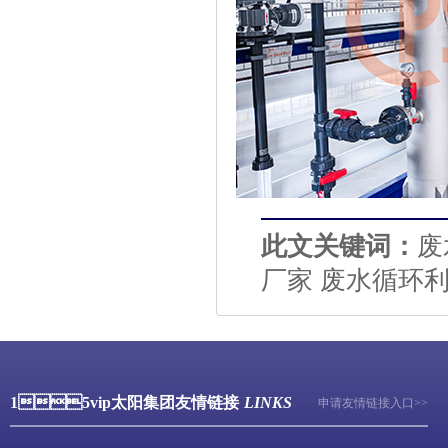
此文关键词：
废
厂家
废水循环
15vip太阳集团友情链接
LINKS
申请友情链接入口>>