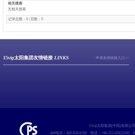
相关搜索
无相关搜索
记录总数：0 | 页数：0
15vip太阳集团友情链接
LINKS
申请友情链接入口>>
15vip太阳集团(中国)有限
400电话：400-828-6100
电话：+86-512-62622100
传