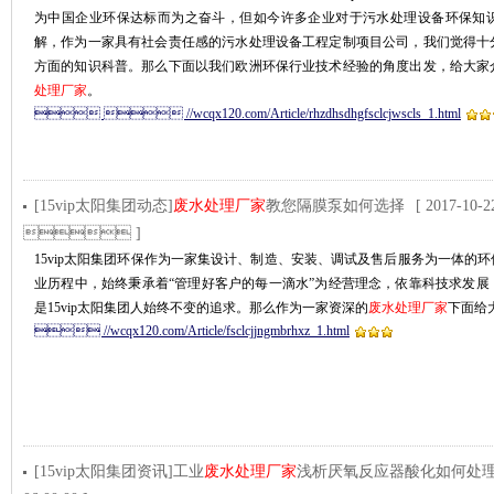
为中国企业环保达标而为之奋斗，但如今许多企业对于污水处理设备环保知
解，作为一家具有社会责任感的污水处理设备工程定制项目公司，我们觉得十
方面的知识科普。那么下面以我们欧洲环保行业技术经验的角度出发，给大家
处理厂家
。
  //wcqx120.com/Article/rhzdhsdhgfsclcjwscls_1.html
[15vip太阳集团动态]
废水处理厂家
教您隔膜泵如何选择
[ 2017-1
 ]
15vip太阳集团环保作为一家集设计、制造、安装、调试及售后服务为一体的
业历程中，始终秉承着“管理好客户的每一滴水”为经营理念，依靠科技求发展
是15vip太阳集团人始终不变的追求。那么作为一家资深的
废水处理厂家
下面给
 //wcqx120.com/Article/fsclcjjngmbrhxz_1.html
[15vip太阳集团资讯]工业
废水处理厂家
浅析厌氧反应器酸化如何处