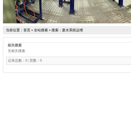
当前位置：
首页
»
全站搜索
» 搜索：废水系统运维
相关搜索
无相关搜索
记录总数：0 | 页数：0