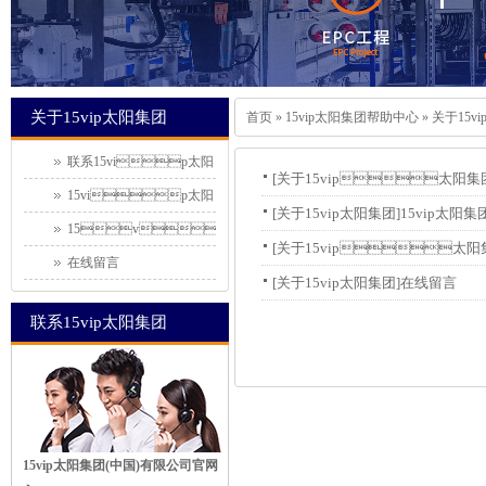
关于15vip太阳集团
首页
»
15vip太阳集团帮助中心
»
关于15
联系15vip太阳
[关于15vip太阳集
集团
15vip太阳
[关于15vip太阳集团]
15vip太阳集团
集团工程服务
15vip
[关于15vip太阳
太阳集团简介
在线留言
[关于15vip太阳集团]
在线留言
联系15vip太阳集团
15vip太阳集团(中国)有限公司官网