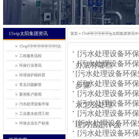
15vip太阳集团资讯
首页
»
15vip太阳集团资讯
15vip太
 [污水处理设备环
阳集团动态
工程服务流程
 [污水处理设备环
办法有哪些
环保行业资讯
[污水处理设备环保
环境保护税科普
 [污水处理设备环
步骤
常见问题解答
 [污水处理设备
案例客户新闻
 [污水处理设备环
水怎么处理
污水处理设备环保
 [污水处理设备
工业废水处理工程
[污水处理设备环保
理方法是什么
环保企业生产标准
 [污水处理设备环