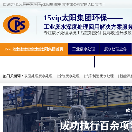
欢迎访问15vip太阳集团(中国)有限公司官网入口 官网！
15vip太阳集团环保——
工业废水深度处理回用解决方案服
专注废水处理系统工程定制交付 提标改造升级
15vip太阳集团首页
工业废水处理
废水处理业务
15vip太阳集团动态
专精特新企业·15vip太阳
热门关键词：
表面处理废水处理
|
涂装废水处理
|
汽车制造废水处理
|
新能源
处理
|
化工废水处理
|
乳化液废水处理
|
废水处理技术
|
废水处理工艺