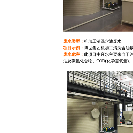
废水类型：
机加工清洗含油废水
项目示例：
博世集团机加工清洗含油
废水危害：
此项目中废水主要来自于汽
油及碳氢化合物、COD(化学需氧量)、