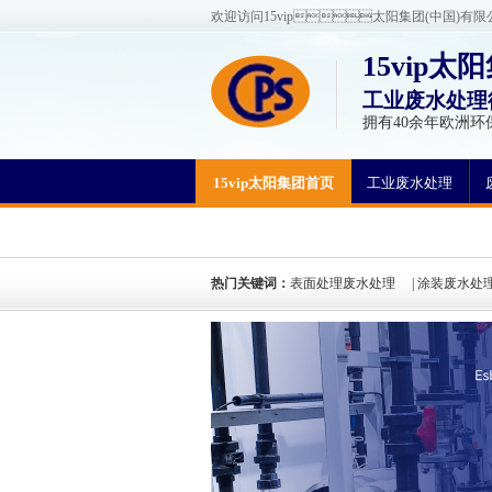
欢迎访问15vip太阳集团(中国)有
15vip太
工业废水处理
拥有40余年欧洲
15vip太阳集团首页
工业废水处理
专精特新企业·15vip太阳集团
热门关键词：
表面处理废水处理
|
涂装废水处
方法
|
废水处理工程案例
|
废水处理工艺