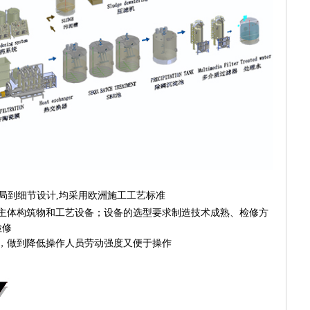
布局到细节设计,均采用欧洲施工工艺标准
构筑物和工艺设备；设备的选型要求制造技术成熟、检修方
检修
，做到降低操作人员劳动强度又便于操作