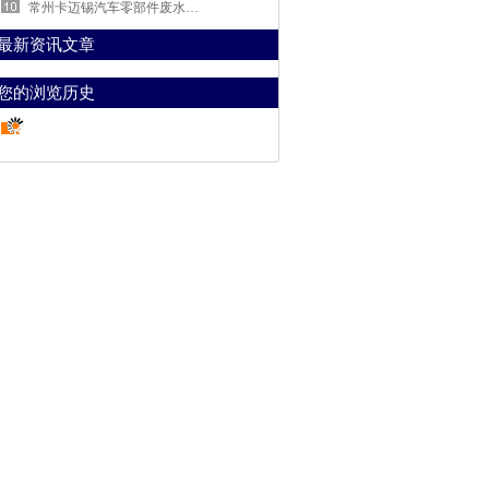
常州卡迈锡汽车零部件废水处理工程
最新资讯文章
您的浏览历史