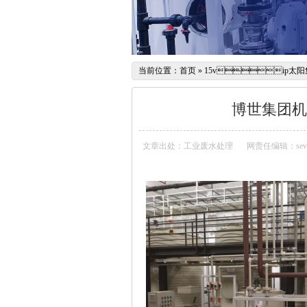
当前位置：
首页
»
15vip太
博世集团机
文章出处：工业废水处理
网责任编辑：sev