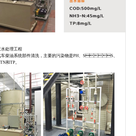
废水处理工程
车柴油系统部件清洗，主要的污染物是PH、SS、
TN和TP。