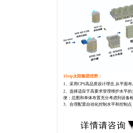
15vip太阳集团优势：
1、采用CPS高品质设计理念,从平面
2、选择适应于高要求管理维护水平的主体
便；总图和单体布置充分考虑到设备
3、合理配置自动化控制水平和控制点