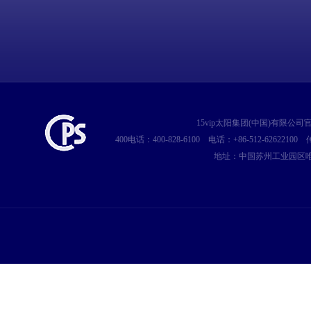
15vip太阳集团(中国)有限公
400电话：400-828-6100
电话：+86-512-62622100
传
地址：中国苏州工业园区唯