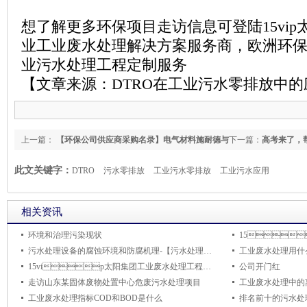
想了解更多环保项目走访信息可登陆15vip太阳集
业工业废水处理解决方案服务商，欧洲环
业污水处理工程定制服务
【文章来源：
DTRO
在工业污水零排放中的
上一篇：
【环保公司供应商采购名录】电气材料施耐德与
下一篇：
高考来了，
德力西
此文关键字：
DTRO
污水零排放
工业污水零排放
工业污水应用
相关资讯
环境和治理污染现状
污水处理设备的腐蚀环境和防腐机理-【污水处理设备环保知识】
15vip太阳集团工业废水处理工程主要采用什么工艺？
公司开门红
走访山东某固体废物处置中心危废污水处理项目
工业废水处理中的
工业废水处理指标COD和BOD是什么
排名前十的污水处