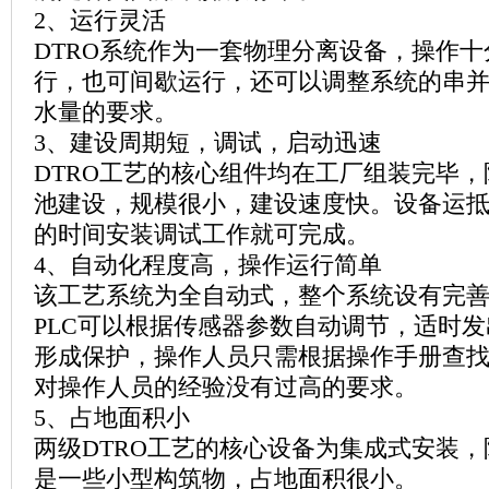
2
、运行灵活
DTRO
系统作为一套物理分离设备，操作十
行，也可间歇运行，还可以调整系统的串并联方式，
水量的要求。
3
、建设周期短，调试，启动迅速
DTRO
工艺的核心组件均在工厂组装完毕，
池建设，规模很小，建设速度快。设备运抵
的时间安装调试工作就可完成。
4
、自动化程度高，操作运行简单
该工艺系统为全自动式，整个系统设有完
PLC
可以根据传感器参数自动调节，适时发出报警信号，
形成保护，操作人员只需根据操作手册查
对操作人员的经验没有过高的要求。
5
、占地面积小
两级
DTRO
工艺的核心设备为集成式安装，
是一些小型构筑物，占地面积很小。