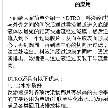
的应用
下面给大家简单介绍一下
DTRO
，料液经过
与外壳之间的间隙后通过导流通道进入底
液体以最短的距离快速流经过滤膜，然后
流入到下一个过滤膜片，从而在膜表面形
心，再到圆周，再到圆中心的切向流过滤
法兰处流出。料液流经过滤膜的同时，
断排出。浓缩液与透过液通过安装于导流
离。
DTRO
还具有以下优点：
1
、出水水质好
反渗透膜对各项污染物都具有极高的去除
的主要运用为单级
(
串联至生化出水后
)
及两
满足各类回用或排放标准。