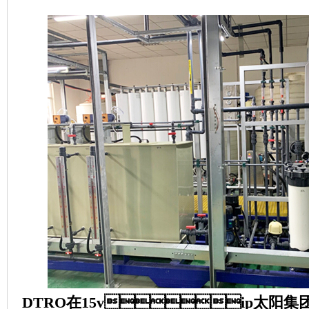
DTRO
在15vip太阳