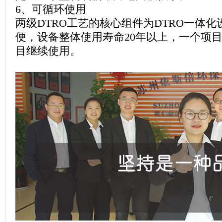
6
、可循环使用
两级
DTRO
工艺的核心组件为
DTRO
一体化
便，设备整体使用寿命
20
年以上，一个项
目继续使用。