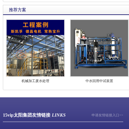
推荐方案
机械加工废水处理
中水回用中试装置
15vip太阳集团友情链接
LINKS
申请友情链接入口>>