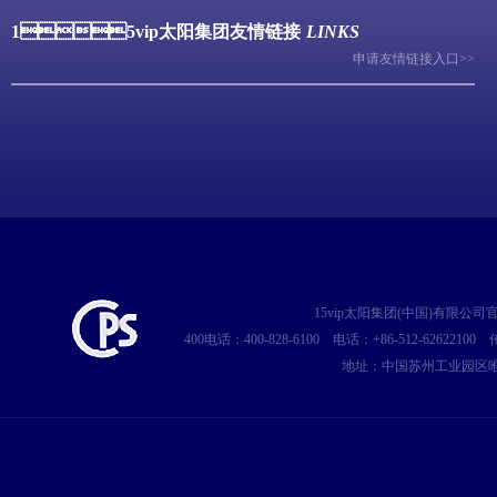
15vip太阳集团友情链接
LINKS
申请友情链接入口>>
15vip太阳集团(中国)有限公
400电话：400-828-6100
电话：+86-512-62622100
传
地址：中国苏州工业园区唯