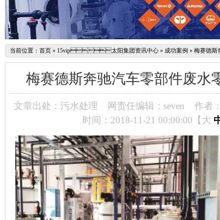
当前位置：
首页
»
15vip太阳集团资讯中心
»
成功案例
»
梅赛德斯
梅赛德斯奔驰汽车零部件废水
文章出处：污水处理
网责任编辑：seven
作者：s
时间：2018-11-21 00:00:00【
大