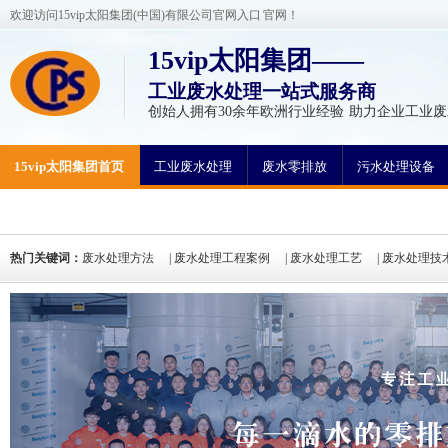
欢迎访问15vip太阳集团(中国)有限公司官网入口 官网！
15vip太阳集团——
工业废水处理一站式服务商
创始人拥有30余年欧洲行业经验 助力企业工业废
15vip太阳集团首页
工业废水处理
废水零排放
污水处理设备
联系15vip太阳集团
热门关键词：
废水处理方法
|
废水处理工程案例
|
废水处理工艺
|
废水处理技
氮废水处理