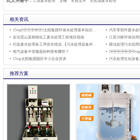
此文关键字：
工业废水处理
宝钢
常熟宝升
乳化油废水处理
相关资讯
15vip太阳集团环保水处理基本知识普及-立式离心泵施工的特点
走访昆山某精细化工废水处理工程项目现场
江苏20家环保信用
印染废水处理各工序排水情况-【污水处理设备环保知识】
膜法处理污水回用
电气设备中变频器的种类有哪些？
15vip太阳集团园区中小企业宣讲
推荐方案